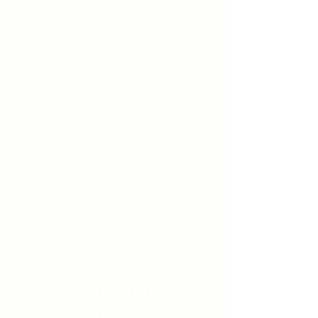
Hospitalisation
Médecine &
Chirurgie