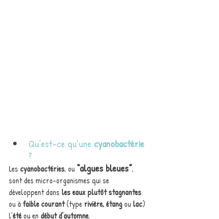
Qu’est-ce qu’une 
cyanobactérie
?
“algues bleues”
Les
 cyanobactéries
, ou 
, 
sont des micro-organismes qui se 
développent dans 
les eaux plutôt stagnantes
ou à 
faible courant
 (type 
rivière, étang
 ou 
lac
) 
l’
été
 ou en 
début d’automne
. 