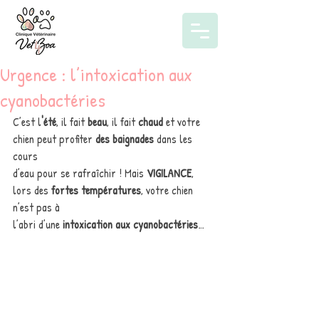
Urgence : l’intoxication aux
cyanobactéries
C’est l
'été
, il fait 
beau
, il fait 
chaud
 et votre 
chien peut profiter 
des baignades
 dans les 
cours
d’eau pour se rafraîchir ! Mais 
VIGILANCE
, 
lors des 
fortes températures
, votre chien 
n’est pas à
l’abri d’une 
intoxication aux cyanobactéries
…