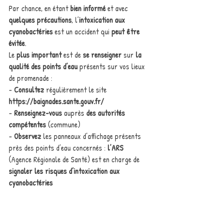
Par chance, en étant 
bien informé
 et avec 
quelques précautions
, l’
intoxication aux
cyanobactéries 
est un accident qui 
peut être 
évitée
.
Le 
plus important
 est de 
se renseigner
 sur 
la 
qualité des points d’eau
 présents sur vos lieux
de promenade :
- 
Consultez
 régulièrement le site 
https://baignades.sante.gouv.fr/
- 
Renseignez-vous 
auprès 
des autorités 
compétentes
 (commune)
- 
Observez
 les panneaux d’affichage présents 
près des points d’eau concernés : 
l’ARS
(Agence Régionale de Santé) est en charge de 
signaler les risques d’intoxication aux
cyanobactéries