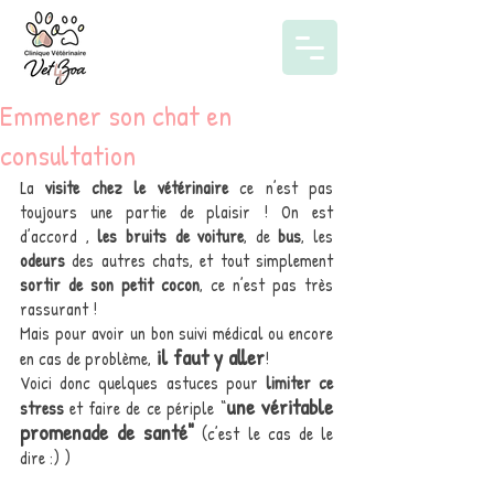
Emmener son chat en
consultation
La 
visite chez le vétérinaire
 ce n’est pas 
toujours une partie de plaisir ! On est 
d’accord , 
les bruits de voiture
, de 
bus
, les 
odeurs
 des autres chats, et tout simplement 
sortir de son petit cocon
, ce n’est pas très 
rassurant !
Mais pour avoir un bon suivi médical ou encore 
 il faut y aller
en cas de problème,
!
Voici donc quelques astuces pour 
limiter ce 
une véritable 
stress
 et faire de ce périple “
promenade de santé"
 (c’est le cas de le 
dire :) )