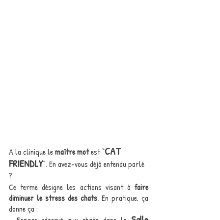
CAT 
A la clinique le
 maître mot
 est “
FRIENDLY
”. En avez-vous déjà entendu parlé 
?
Ce terme désigne les actions visant à 
faire 
diminuer le stress des chats
. En pratique, ça 
donne ça :
Salle 