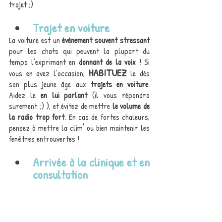
trajet ;)
Trajet en voiture 
La voiture est un 
évènement souvent stressant 
pour les chats qui peuvent la plupart du 
temps l’exprimant en 
donnant de la voix 
! Si 
HABITUEZ
vous en avez l’occasion, 
 le dès 
son plus jeune âge aux 
trajets en voiture
. 
Aidez le 
en lui parlant
 (il vous répondra 
surement ;) ), et évitez de mettre 
le volume de 
la radio trop fort
. En cas de fortes chaleurs, 
pensez à mettre la clim' ou bien maintenir les 
fenêtres entrouvertes !
Arrivée à la clinique et en 
consultation