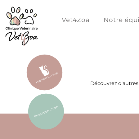
Vet4Zoa
Notre équ
Prestation chat
Découvrez d'autres 
Prestation chien